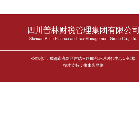
一
页
四川普林财税管理集团有限公
1
Sichuan Pulin Finance and Tax Management Group Co., Ltd.
2
公司地址: 成都市高新区吉瑞三路99号环球时代中心C座5楼
技术支持：推来客网络
3
4
5
6
...